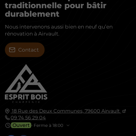
traditionnelle pour bâtir
durablement
Nous intervenons aussi bien en neuf qu’en
rénovation à Airvault.
Contact
18 Rue des Deux Communes,
79600
Airvault
09 74 56 29 04
Ouvert
⋅ Ferme à 18:00