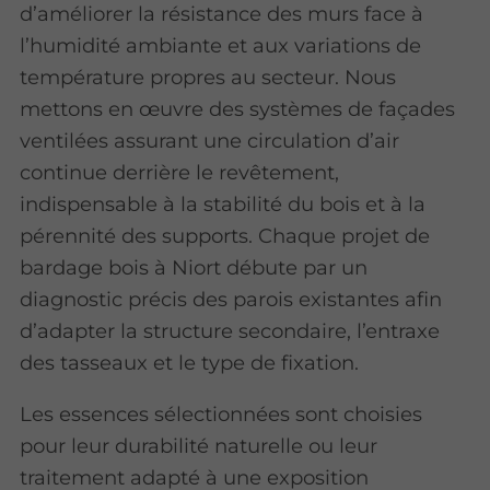
d’améliorer la résistance des murs face à
l’humidité ambiante et aux variations de
température propres au secteur. Nous
mettons en œuvre des systèmes de façades
ventilées assurant une circulation d’air
continue derrière le revêtement,
indispensable à la stabilité du bois et à la
pérennité des supports. Chaque projet de
bardage bois à Niort débute par un
diagnostic précis des parois existantes afin
d’adapter la structure secondaire, l’entraxe
des tasseaux et le type de fixation.
Les essences sélectionnées sont choisies
pour leur durabilité naturelle ou leur
traitement adapté à une exposition