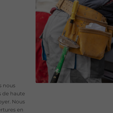
s nous
s de haute
foyer. Nous
rtures en