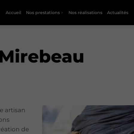
Accueil
Nos prestations
Nos réalisations
Actualités
 Mirebeau
e artisan
nons
réation de