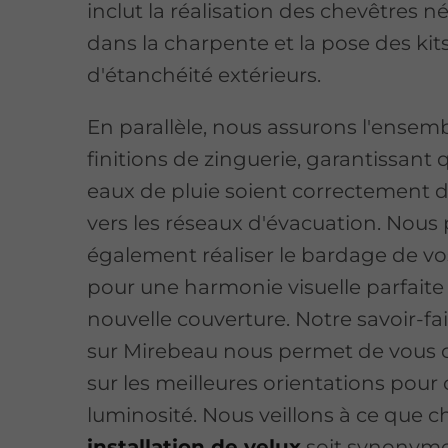
inclut la réalisation des chevêtres n
dans la charpente et la pose des kit
d'étanchéité extérieurs.
En parallèle, nous assurons l'ensem
finitions de zinguerie, garantissant 
eaux de pluie soient correctement d
vers les réseaux d'évacuation. Nou
également réaliser le bardage de vo
pour une harmonie visuelle parfaite
nouvelle couverture. Notre savoir-fai
sur Mirebeau nous permet de vous c
sur les meilleures orientations pour 
luminosité. Nous veillons à ce que 
installation de velux
soit synonym